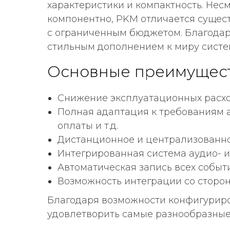
характеристики и компактность. Нес
компонентно, PKM отличается сущес
с ограниченным бюджетом. Благода
стильным дополнением к миру систем
Основные преимущес
Снижение эксплуатационных расхо
Полная адаптация к требованиям а
оплаты и т.д.
Дистанционное и централизованно
Интегрированная система аудио- и
Автоматическая запись всех событи
Возможность интеграции со стор
Благодаря возможности конфигуриро
удовлетворить самые разнообразные