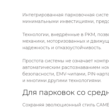
Интегрированная парковочная сист
минимальными инвестициями, предо
Технологии, внедрённые в PKM, позв
механики, моторизованных и движущ
надежность и отказоустойчивость.
Простота системы не означает компр
автоматическим распознаванием номе
безопасности, EMV-чипами, PIN-карт
и многими другими технологиями.
Для парковок со сред
Сохраняя эволюционный стиль CAME 